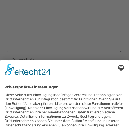
Datenschutz
Ich habe die
Datenschutzerklärung
gelesen.
Wir benötigen Ihre Zustimmung, um den reCAPTCHA-
Service zu laden!
Wir verwenden reCAPTCHA, um Ihre
eingegebenen Informationen zu überprüfen. Dieser Service
kann Daten zu Ihren Aktivitäten sammeln. Bitte
lesen Sie die Details durch
und
stimmen Sie der Nutzung des Service zu
, um fortzufahren.