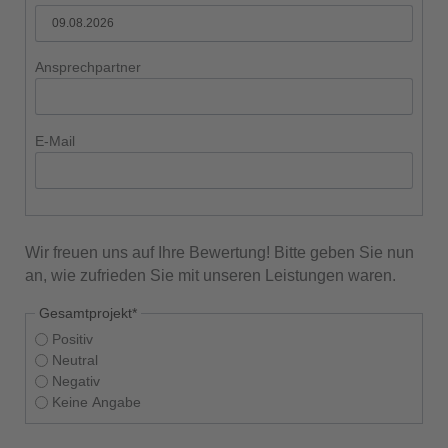
Ansprechpartner
E-Mail
Wir freuen uns auf Ihre Bewertung! Bitte geben Sie nun
an, wie zufrieden Sie mit unseren Leistungen waren.
Pflichtfeld
Gesamtprojekt
*
Positiv
Neutral
Negativ
Keine Angabe