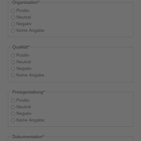
Pflichtfeld
Organisation
*
Positiv
Neutral
Negativ
Keine Angabe
Pflichtfeld
Qualität
*
Positiv
Neutral
Negativ
Keine Angabe
Pflichtfeld
Preisgestaltung
*
Positiv
Neutral
Negativ
Keine Angabe
Pflichtfeld
Dokumentation
*